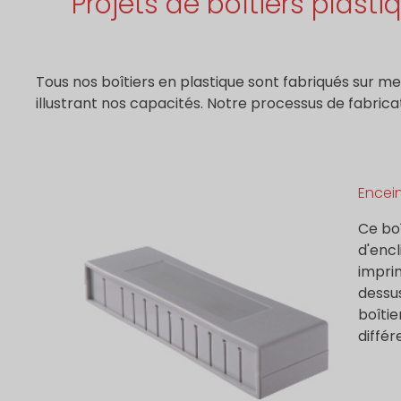
Projets de boîtiers plasti
Tous nos boîtiers en plastique sont fabriqués sur me
illustrant nos capacités. Notre processus de fabrica
Encein
Ce boî
d'encl
imprim
dessus
boîtie
différ