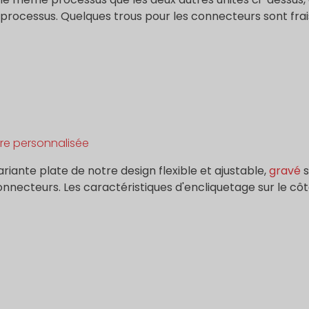
processus. Quelques trous pour les connecteurs sont frais
re personnalisée
riante plate de notre design flexible et ajustable,
gravé
s
nnecteurs. Les caractéristiques d'encliquetage sur le cô