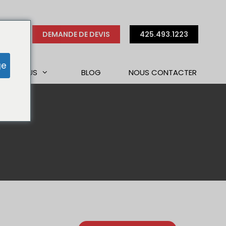
DEMANDE DE DEVIS
425.493.1223
ge
S DE NOUS
BLOG
NOUS CONTACTER