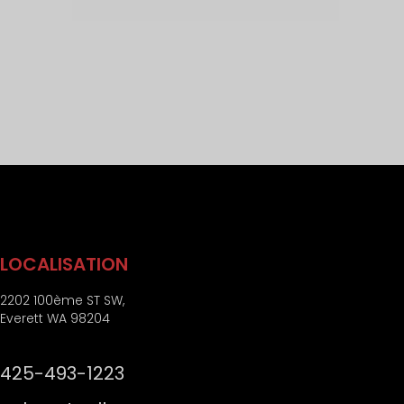
LOCALISATION
2202 100ème ST SW,
Everett WA 98204
425-493-1223