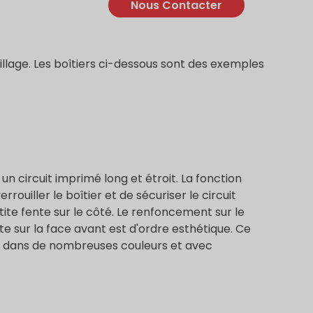
Nous Contacter
tillage. Les boîtiers ci-dessous sont des exemples
un circuit imprimé long et étroit. La fonction
ouiller le boîtier et de sécuriser le circuit
tite fente sur le côté. Le renfoncement sur le
te sur la face avant est d'ordre esthétique. Ce
le dans de nombreuses couleurs et avec