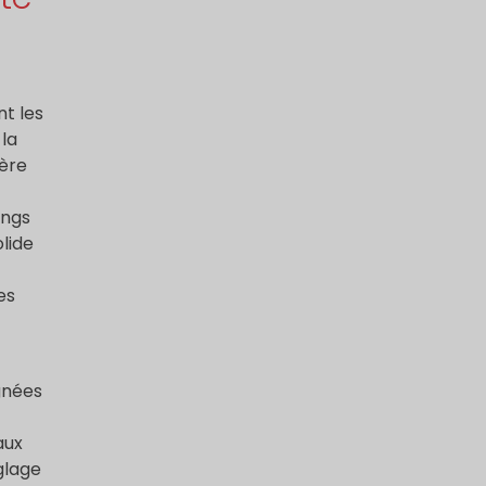
nt les
 la
ière
ongs
lide
es
gnées
aux
glage