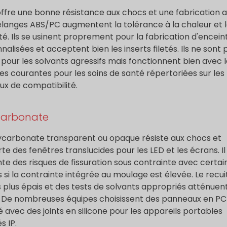
offre une bonne résistance aux chocs et une fabrication a
langes ABS/PC augmentent la tolérance à la chaleur et 
té. Ils se usinent proprement pour la fabrication d'encein
nalisées et acceptent bien les inserts filetés. Ils ne sont 
 pour les solvants agressifs mais fonctionnent bien avec 
tes courantes pour les soins de santé répertoriées sur les
ux de compatibilité.
carbonate
ycarbonate transparent ou opaque résiste aux chocs et
te des fenêtres translucides pour les LED et les écrans. Il
te des risques de fissuration sous contrainte avec certai
s si la contrainte intégrée au moulage est élevée. Le recui
 plus épais et des tests de solvants appropriés atténuent
. De nombreuses équipes choisissent des panneaux en PC
é avec des joints en silicone pour les appareils portables
és IP.