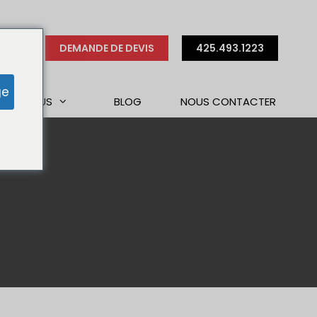
DEMANDE DE DEVIS
425.493.1223
ge
S DE NOUS
BLOG
NOUS CONTACTER