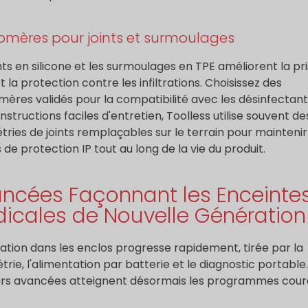
omères pour joints et surmoulages
ints en silicone et les surmoulages en TPE améliorent la pr
t la protection contre les infiltrations. Choisissez des
mères validés pour la compatibilité avec les désinfectant
nstructions faciles d'entretien, Toolless utilise souvent de
ries de joints remplaçables sur le terrain pour maintenir
 de protection IP tout au long de la vie du produit.
ncées Façonnant les Enceinte
icales de Nouvelle Génération
vation dans les enclos progresse rapidement, tirée par la
trie, l'alimentation par batterie et le diagnostic portable.
urs avancées atteignent désormais les programmes coura