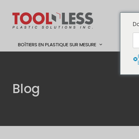
Skip
to
content
Do
BOÎTIERS EN PLASTIQUE SUR MESURE
TRAVAI
Blog