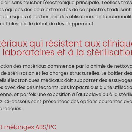
 d'air sans toucher l'électronique principale. Toolless trava
es équipes des deux extrémités de ce spectre, traduisant 
s de risques et les besoins des utilisateurs en fonctionnali
uctibles dès le début du développement.
ériaux qui résistent aux cliniqu
 laboratoires et à la stérilisatio
ection des matériaux commence par la chimie de nettoya
de stérilisation et les charges structurelles. Le boîtier de
ils électroniques médicaux doit supporter des essuyage
s avec des désinfectants, des impacts dus à une utilisati
enne, et parfois une exposition à l'autoclave ou à la stéril
z. Ci-dessous sont présentées des options courantes av
pratiques.
et mélanges ABS/PC