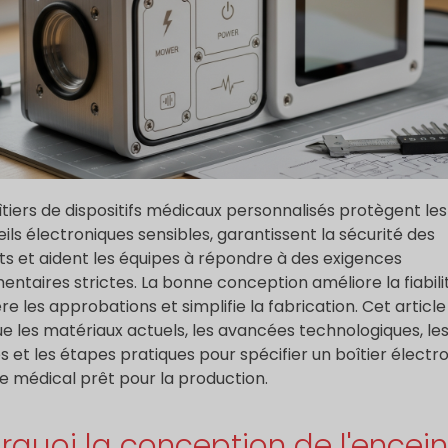
îtiers de dispositifs médicaux personnalisés protègent les
ils électroniques sensibles, garantissent la sécurité des
ts et aident les équipes à répondre à des exigences
entaires strictes. La bonne conception améliore la fiabili
re les approbations et simplifie la fabrication. Cet article
ue les matériaux actuels, les avancées technologiques, le
 et les étapes pratiques pour spécifier un boîtier électr
e médical prêt pour la production.
rquoi la conception de l'encein