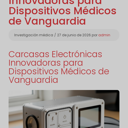
Innovadoras para
Dispositivos Médicos
de Vanguardia
Categorías
Investigación médica
27 de junio de 2026
por
admin
Carcasas Electrónicas
Innovadoras para
Dispositivos Médicos de
Vanguardia