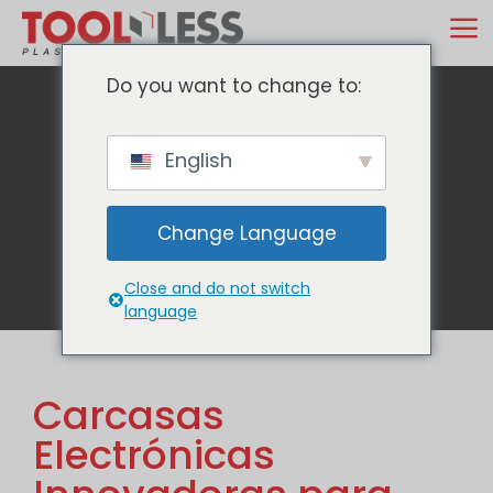
Ir
M
al
contenido
Do you want to change to:
English
Blog
Change Language
Close and do not switch
language
Carcasas
Electrónicas