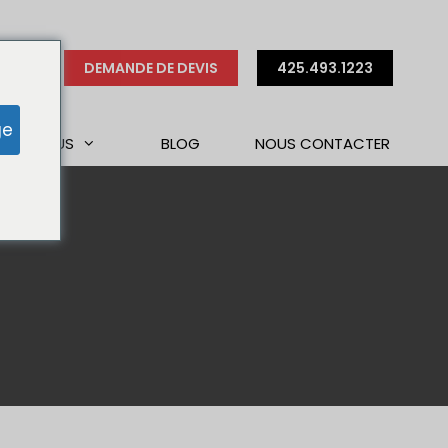
DEMANDE DE DEVIS
425.493.1223
ge
S DE NOUS
BLOG
NOUS CONTACTER