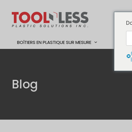
Skip
to
content
Do
BOÎTIERS EN PLASTIQUE SUR MESURE
TRAVAI
Blog