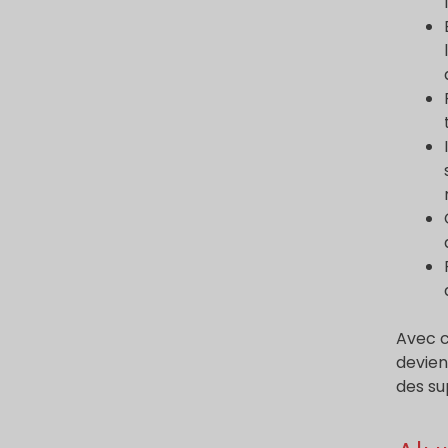
Avec c
devien
des su