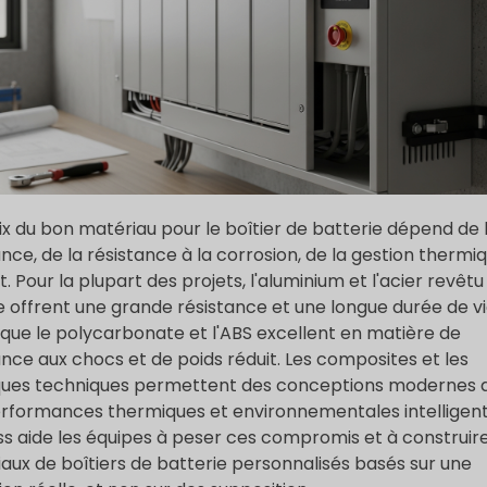
ix du bon matériau pour le boîtier de batterie dépend de 
ance, de la résistance à la corrosion, de la gestion thermi
t. Pour la plupart des projets, l'aluminium et l'acier revêtu
 offrent une grande résistance et une longue durée de vi
 que le polycarbonate et l'ABS excellent en matière de
ance aux chocs et de poids réduit. Les composites et les
ques techniques permettent des conceptions modernes 
rformances thermiques et environnementales intelligent
ss aide les équipes à peser ces compromis et à construir
aux de boîtiers de batterie personnalisés basés sur une