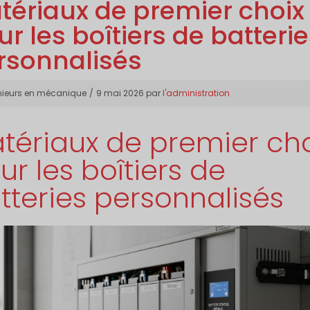
tériaux de premier choix
r les boîtiers de batteri
rsonnalisés
gories
nieurs en mécanique
9 mai 2026
par
l'administration
tériaux de premier cho
ur les boîtiers de
tteries personnalisés