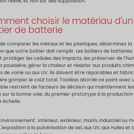
tion réelle, et non sur des supposition.
ment choisir le matériau d'un
tier de batterie
de comparer les métaux et les plastiques, déterminez la
on que votre boîtier doit remplir. Les boîtiers de batteries
t protéger les cellules des impacts, les préserver de l'hu
la poussière, gérer la chaleur et résister aux produits chim
ls de voirie ou aux UV. Ils doivent être réparables et fabri
aire grimper le coût total. Toolless aborde ce point avec 
le restreint de facteurs de décision qui maintiennent le
s sur la bonne voie, du premier prototype à la production
 échelle.
Environnement : intérieur, extérieur, marin, industriel ou m
L'exposition à la pulvérisation de sel, aux UV, aux huiles et 