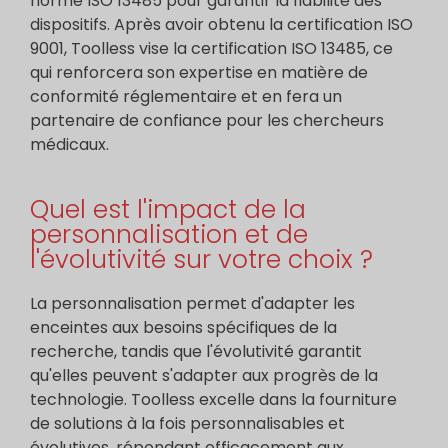
norme ISO 13485 pour garantir la fiabilité des
dispositifs. Après avoir obtenu la certification ISO
9001, Toolless vise la certification ISO 13485, ce
qui renforcera son expertise en matière de
conformité réglementaire et en fera un
partenaire de confiance pour les chercheurs
médicaux.
Quel est l'impact de la
personnalisation et de
l'évolutivité sur votre choix ?
La personnalisation permet d'adapter les
enceintes aux besoins spécifiques de la
recherche, tandis que l'évolutivité garantit
qu'elles peuvent s'adapter aux progrès de la
technologie. Toolless excelle dans la fourniture
de solutions à la fois personnalisables et
évolutives, répondant efficacement aux