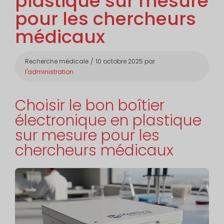
plastique sur mesure
pour les chercheurs
médicaux
Catégories
Recherche médicale
10 octobre 2025
par
l'administration
Choisir le bon boîtier
électronique en plastique
sur mesure pour les
chercheurs médicaux