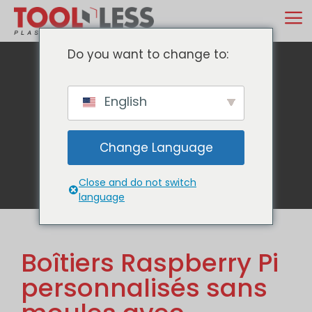
Skip
M
to
content
Do you want to change to:
English
Blog
Change Language
Close and do not switch
language
Boîtiers Raspberry Pi
personnalisés sans