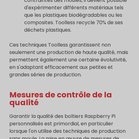
contraintes des moules, il devient possible
d'expérimenter différents matériaux tels
que les plastiques biodégradables ou les
composites. Toolless recycle 70% de ses
déchets plastiques.
Ces techniques Toolless garantissent non
seulement une production de haute qualité, mais
permettent également une certaine évolutivité,
en s'adaptant efficacement aux petites et
grandes séries de production.
Mesures de contrôle de la
qualité
Garantir la qualité des boîtiers Raspberry Pi
personnalisés est primordial, en particulier
lorsque l'on utilise des techniques de production
sans moule. La mise en œuvre de mesures de