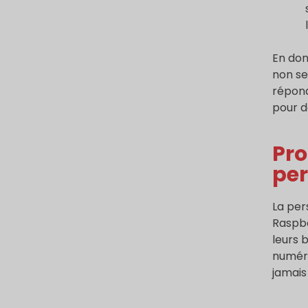
En don
non se
répon
pour d
Pro
per
La per
Raspbe
leurs 
numéri
jamais