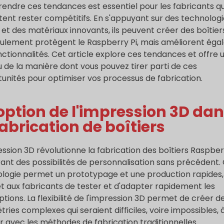
ndre ces tendances est essentiel pour les fabricants qu
tent rester compétitifs. En s'appuyant sur des technolog
 et des matériaux innovants, ils peuvent créer des boîtier
ulement protègent le Raspberry Pi, mais améliorent ég
nctionnalités. Cet article explore ces tendances et offre 
 de la manière dont vous pouvez tirer parti de ces
unités pour optimiser vos processus de fabrication.
ption de l'impression 3D da
fabrication de boîtiers
ession 3D révolutionne la fabrication des boîtiers Raspber
rant des possibilités de personnalisation sans précédent.
logie permet un prototypage et une production rapides, 
 aux fabricants de tester et d'adapter rapidement les
tions. La flexibilité de l'impression 3D permet de créer d
ries complexes qui seraient difficiles, voire impossibles, 
er avec les méthodes de fabrication traditionnelles.