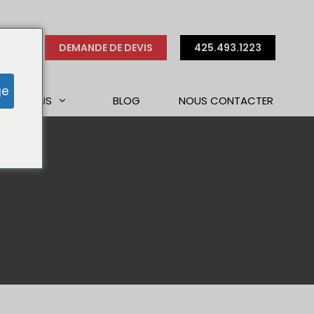
DEMANDE DE DEVIS
425.493.1223
ge
S DE NOUS
BLOG
NOUS CONTACTER