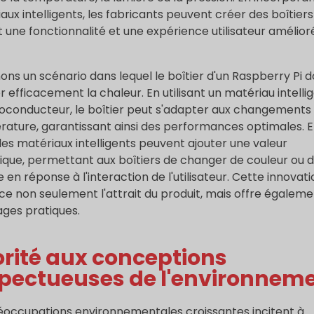
aux intelligents, les fabricants peuvent créer des boîtiers
t une fonctionnalité et une expérience utilisateur amélior
ons un scénario dans lequel le boîtier d'un Raspberry Pi d
er efficacement la chaleur. En utilisant un matériau intelli
conducteur, le boîtier peut s'adapter aux changements
ature, garantissant ainsi des performances optimales. 
 les matériaux intelligents peuvent ajouter une valeur
ique, permettant aux boîtiers de changer de couleur ou 
e en réponse à l'interaction de l'utilisateur. Cette innovat
ce non seulement l'attrait du produit, mais offre égalem
ges pratiques.
orité aux conceptions
pectueuses de l'environnem
éoccupations environnementales croissantes incitent à