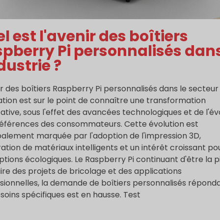
l est l'avenir des boîtiers
pberry Pi personnalisés dan
ndustrie ?
ir des boîtiers Raspberry Pi personnalisés dans le secteur
ation est sur le point de connaître une transformation
icative, sous l'effet des avancées technologiques et de l'év
éférences des consommateurs. Cette évolution est
palement marquée par l'adoption de l'impression 3D,
gration de matériaux intelligents et un intérêt croissant po
tions écologiques. Le Raspberry Pi continuant d'être la p
ire des projets de bricolage et des applications
sionnelles, la demande de boîtiers personnalisés répond
soins spécifiques est en hausse. Test