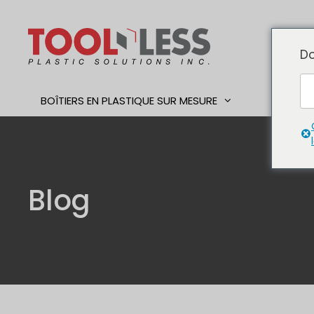
Skip
to
content
Do
BOÎTIERS EN PLASTIQUE SUR MESURE
TRAVAI
Blog