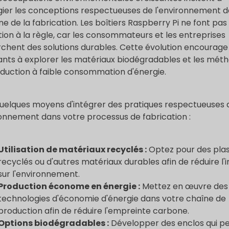
égier les conceptions respectueuses de l'environnement d
e de la fabrication. Les boîtiers Raspberry Pi ne font pas
ion à la règle, car les consommateurs et les entreprises
chent des solutions durables. Cette évolution encourage 
ants à explorer les matériaux biodégradables et les mét
duction à faible consommation d'énergie.
quelques moyens d'intégrer des pratiques respectueuses 
ronnement dans votre processus de fabrication :
Utilisation de matériaux recyclés :
Optez pour des plas
recyclés ou d'autres matériaux durables afin de réduire l
sur l'environnement.
Production économe en énergie :
Mettez en œuvre des
technologies d'économie d'énergie dans votre chaîne de
production afin de réduire l'empreinte carbone.
Options biodégradables :
Développer des enclos qui p