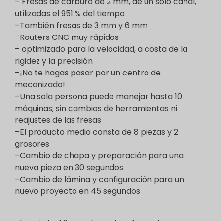
– Fresas de carburo de 2 mm, de un solo canal,
utilizadas el 951 % del tiempo
–También fresas de 3 mm y 6 mm
–Routers CNC muy rápidos
– optimizado para la velocidad, a costa de la
rigidez y la precisión
–¡No te hagas pasar por un centro de
mecanizado!
–Una sola persona puede manejar hasta 10
máquinas; sin cambios de herramientas ni
reajustes de las fresas
–El producto medio consta de 8 piezas y 2
grosores
–Cambio de chapa y preparación para una
nueva pieza en 30 segundos
–Cambio de lámina y configuración para un
nuevo proyecto en 45 segundos