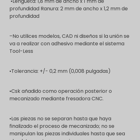
•Lengüeta: 1,8 mm de ancho x 1 mm de
profundidad Ranura: 2 mm de ancho x 1,2 mm de
profundidad
–No utilices modelos, CAD ni diseños si la unión se
va a realizar con adhesivo mediante el sistema
Tool-Less
•Tolerancia: +/- 0,2 mm (0,008 pulgadas)
•Csk añadido como operación posterior o
mecanizado mediante fresadora CNC.
•Las piezas no se separan hasta que haya
finalizado el proceso de mecanizado; no se
manipulan las piezas individuales hasta que sea