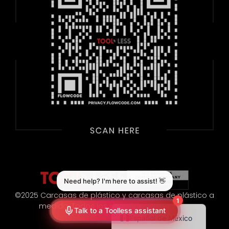
©2025 Carcasas de plástico y carcasas de plástico a
medida. Todos los derechos reservados.
Español de México