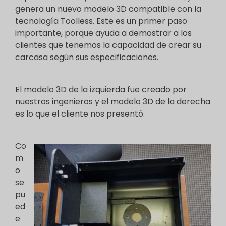
genera un nuevo modelo 3D compatible con la
tecnología Toolless. Este es un primer paso
importante, porque ayuda a demostrar a los
clientes que tenemos la capacidad de crear su
carcasa según sus especificaciones.
El modelo 3D de la izquierda fue creado por
nuestros ingenieros y el modelo 3D de la derecha
es lo que el cliente nos presentó.
Co
m
o
se
pu
ed
e