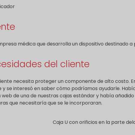
icador
ente
presa médica que desarrolla un dispositivo destinado a 
esidades del cliente
liente necesita proteger un componente de alto costo. 
 y se interesó en saber cómo podríamos ayudarle. Habí
 web de una de nuestras cajas estándar y había añadido a
ras que necesitaría que se le incorporaran.
Caja U con orificios en la parte de