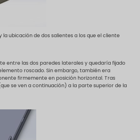
a ubicación de dos salientes a los que el cliente
 entre las dos paredes laterales y quedaría fijado
l elemento roscado. Sin embargo, también era
nente firmemente en posición horizontal. Tras
que se ven a continuación) a la parte superior de la