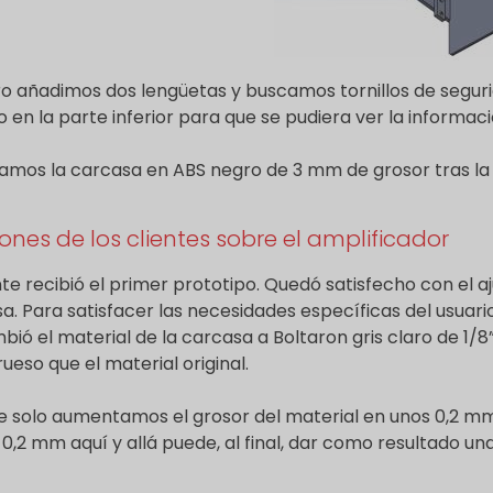
o añadimos dos lengüetas y buscamos tornillos de segu
co en la parte inferior para que se pudiera ver la informa
amos la carcasa en ABS negro de 3 mm de grosor tras la a
ones de los clientes sobre el amplificador
ente recibió el primer prototipo. Quedó satisfecho con el 
a. Para satisfacer las necesidades específicas del usuar
bió el material de la carcasa a Boltaron gris claro de 1/8
ueso que el material original.
 solo aumentamos el grosor del material en unos 0,2 mm,
0,2 mm aquí y allá puede, al final, dar como resultado un