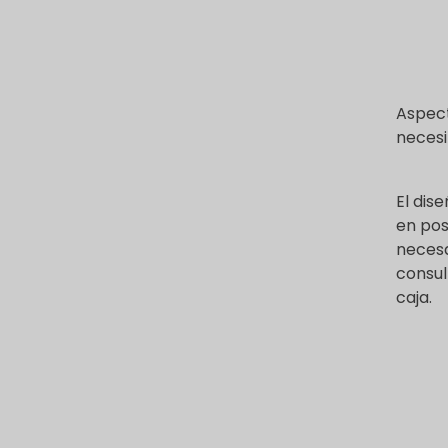
s
t
a
l
)
Aspect
necesi
El dis
en pos
necesa
consul
caja.