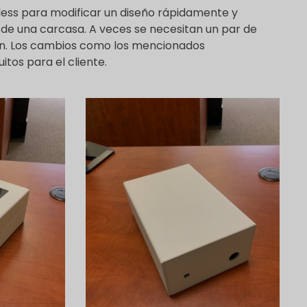
less para modificar un diseño rápidamente y
al de una carcasa. A veces se necesitan un par de
ión. Los cambios como los mencionados
tuitos para el cliente.