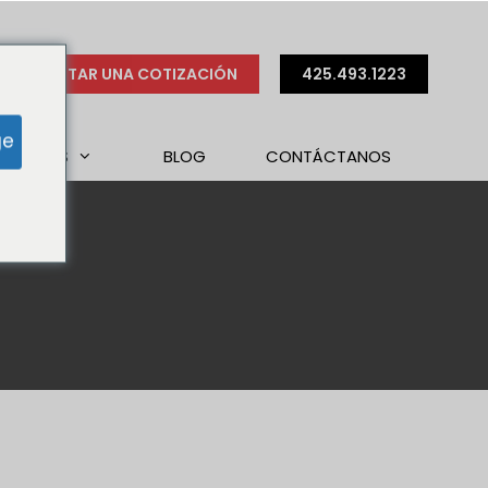
SOLICITAR UNA COTIZACIÓN
425.493.1223
ge
ES SOMOS
BLOG
CONTÁCTANOS