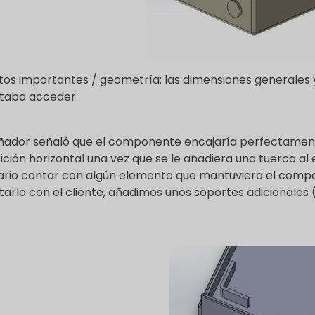
os importantes / geometría: las dimensiones generales y l
taba acceder.
eñador señaló que el componente encajaría perfectamente
ición horizontal una vez que se le añadiera una tuerca a
rio contar con algún elemento que mantuviera el compo
tarlo con el cliente, añadimos unos soportes adicionales (