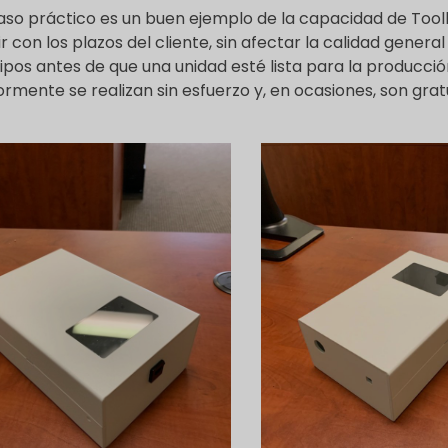
aso práctico es un buen ejemplo de la capacidad de Tool
r con los plazos del cliente, sin afectar la calidad gener
ipos antes de que una unidad esté lista para la producc
ormente se realizan sin esfuerzo y, en ocasiones, son gra