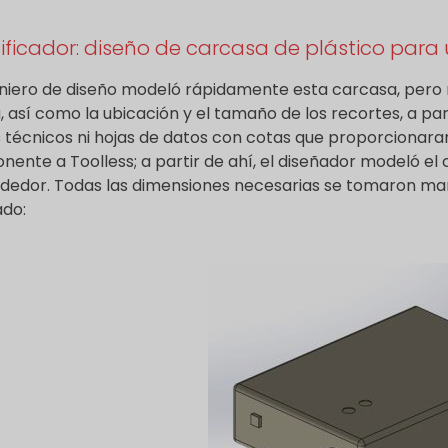
ficador: diseño de carcasa de plástico para
eniero de diseño modeló rápidamente esta carcasa, pero r
 así como la ubicación y el tamaño de los recortes, a par
 técnicos ni hojas de datos con cotas que proporcionaran 
ente a Toolless; a partir de ahí, el diseñador modeló el
ededor. Todas las dimensiones necesarias se tomaron man
ado: