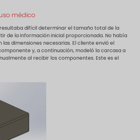
 uso médico
esultaba difícil determinar el tamaño total de la
tir de la información inicial proporcionada. No había
las dimensiones necesarias. El cliente envió el
 componente y, a continuación, modeló la carcasa a
ualmente al recibir los componentes. Este es el