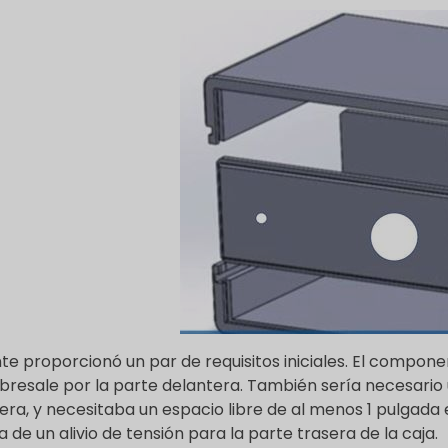
ente proporcionó un par de requisitos iniciales. El compo
bresale por la parte delantera. También sería necesari
era, y necesitaba un espacio libre de al menos 1 pulgada 
a de un alivio de tensión para la parte trasera de la caja.