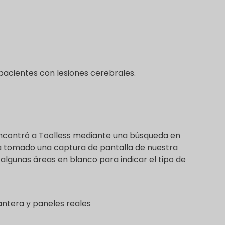
pacientes con lesiones cerebrales.
Encontró a Toolless mediante una búsqueda en
a tomado una captura de pantalla de nuestra
lgunas áreas en blanco para indicar el tipo de
lantera y paneles reales