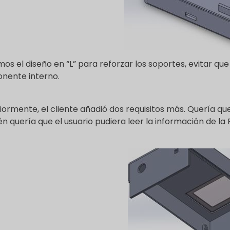
amos el diseño en “L” para reforzar los soportes, evitar q
nente interno.
iormente, el cliente añadió dos requisitos más. Quería que
n quería que el usuario pudiera leer la información de l