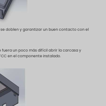
ue se doblen y garantizar un buen contacto con el
 fuera un poco más difícil abrir la carcasa y
a FCC en el componente instalado.