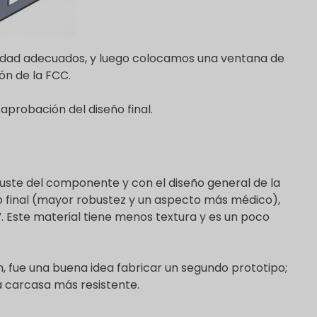
ridad adecuados, y luego colocamos una ventana de
ción de la FCC.
probación del diseño final.
ajuste del componente y con el diseño general de la
io final (mayor robustez y un aspecto más médico),
”. Este material tiene menos textura y es un poco
 fue una buena idea fabricar un segundo prototipo;
a carcasa más resistente.