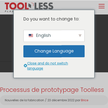
Skip
M
to
content
Do you want to change to:
English
Blog
Change Language
Close and do not switch
language
Processus de prototypage Toolless
Catégories
Nouvelles de la fabrication
23 décembre 2022
par
Brice