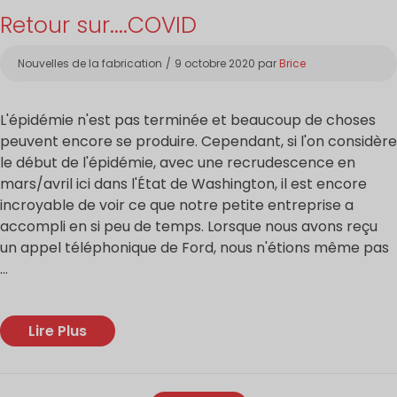
Retour sur....COVID
Catégories
Nouvelles de la fabrication
9 octobre 2020
par
Brice
L'épidémie n'est pas terminée et beaucoup de choses
peuvent encore se produire. Cependant, si l'on considère
le début de l'épidémie, avec une recrudescence en
mars/avril ici dans l'État de Washington, il est encore
incroyable de voir ce que notre petite entreprise a
accompli en si peu de temps. Lorsque nous avons reçu
un appel téléphonique de Ford, nous n'étions même pas
...
Lire Plus