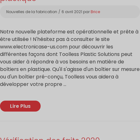
Catégories
Nouvelles de la fabrication
6 avril 2021
par
Brice
Notre nouvelle plateforme est opérationnelle et prête à
être utilisée ! N'hésitez pas à consulter le site
www.electronicase-us.com pour découvrir les
différentes façons dont Toolless Plastic Solutions peut
vous aider à répondre à vos besoins en matière de
boîtiers en plastique. Qu'il s'agisse d'un boîtier sur mesure
ou d'un boîtier pré-conçu, Toolless vous aidera à
développer votre propre ...
Lire Plus