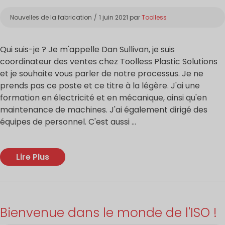
Catégories
Nouvelles de la fabrication
1 juin 2021
par
Toolless
Qui suis-je ? Je m'appelle Dan Sullivan, je suis
coordinateur des ventes chez Toolless Plastic Solutions
et je souhaite vous parler de notre processus. Je ne
prends pas ce poste et ce titre à la légère. J'ai une
formation en électricité et en mécanique, ainsi qu'en
maintenance de machines. J'ai également dirigé des
équipes de personnel. C'est aussi ...
Lire Plus
Bienvenue dans le monde de l'ISO !