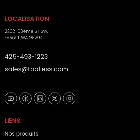
l
)
LOCALISATION
2202 100ème ST SW,
Everett WA 98204
425-493-1223
sales@toolless.com
LIENS
Nos produits