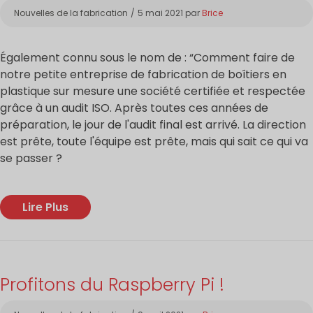
Catégories
Nouvelles de la fabrication
5 mai 2021
par
Brice
Également connu sous le nom de : “Comment faire de
notre petite entreprise de fabrication de boîtiers en
plastique sur mesure une société certifiée et respectée
grâce à un audit ISO. Après toutes ces années de
préparation, le jour de l'audit final est arrivé. La direction
est prête, toute l'équipe est prête, mais qui sait ce qui va
se passer ?
Lire Plus
Profitons du Raspberry Pi !
Catégories