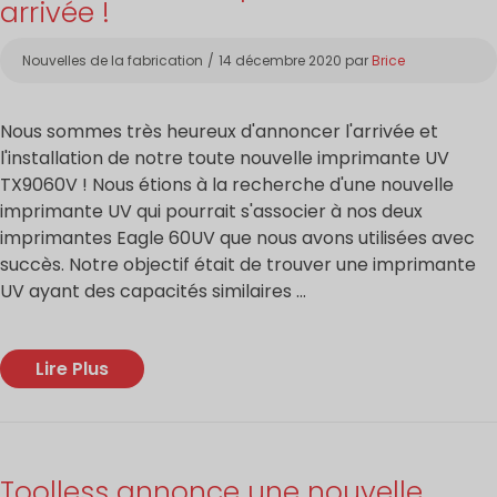
arrivée !
Catégories
Nouvelles de la fabrication
14 décembre 2020
par
Brice
Nous sommes très heureux d'annoncer l'arrivée et
l'installation de notre toute nouvelle imprimante UV
TX9060V ! Nous étions à la recherche d'une nouvelle
imprimante UV qui pourrait s'associer à nos deux
imprimantes Eagle 60UV que nous avons utilisées avec
succès. Notre objectif était de trouver une imprimante
UV ayant des capacités similaires ...
Lire Plus
Toolless annonce une nouvelle