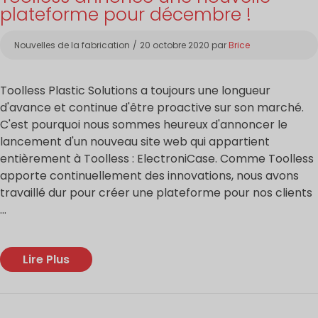
plateforme pour décembre !
Catégories
Nouvelles de la fabrication
20 octobre 2020
par
Brice
Toolless Plastic Solutions a toujours une longueur
d'avance et continue d'être proactive sur son marché.
C'est pourquoi nous sommes heureux d'annoncer le
lancement d'un nouveau site web qui appartient
entièrement à Toolless : ElectroniCase. Comme Toolless
apporte continuellement des innovations, nous avons
travaillé dur pour créer une plateforme pour nos clients
...
Lire Plus