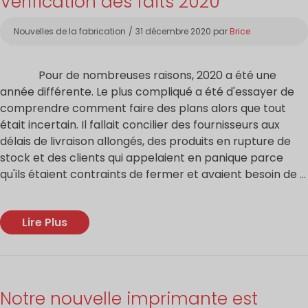
Vérification des faits 2020
Catégories
Nouvelles de la fabrication
31 décembre 2020
par
Brice
Pour de nombreuses raisons, 2020 a été une
année différente. Le plus compliqué a été d'essayer de
comprendre comment faire des plans alors que tout
était incertain. Il fallait concilier des fournisseurs aux
délais de livraison allongés, des produits en rupture de
stock et des clients qui appelaient en panique parce
qu'ils étaient contraints de fermer et avaient besoin de ...
Lire Plus
Notre nouvelle imprimante est