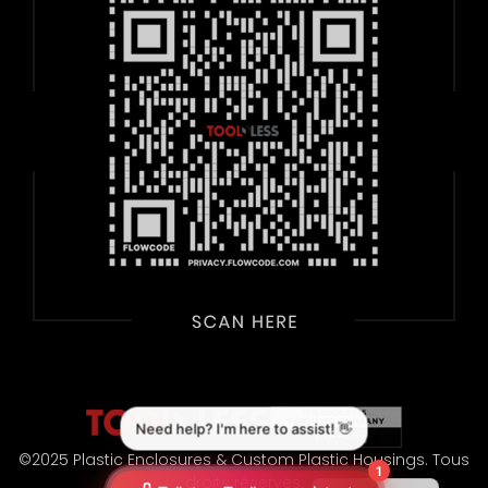
©2025 Plastic Enclosures & Custom Plastic Housings. Tous
droits réservés.