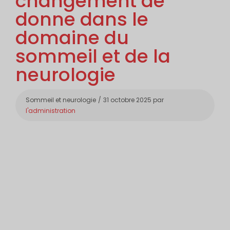
changement de
donne dans le
domaine du
sommeil et de la
neurologie
Catégories
Sommeil et neurologie
31 octobre 2025
par
l'administration