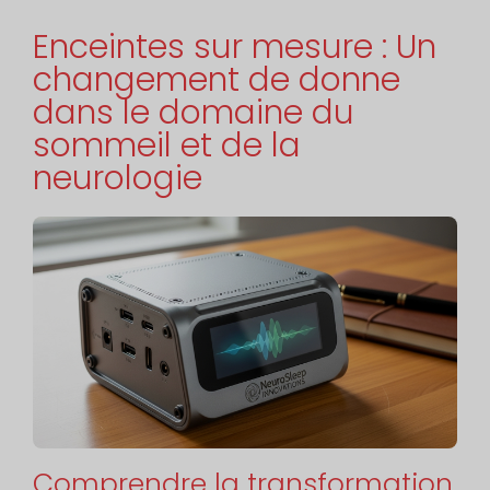
Enceintes sur mesure : Un
changement de donne
dans le domaine du
sommeil et de la
neurologie
Comprendre la transformation