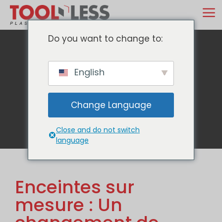
Skip
M
to
content
Do you want to change to:
English
Blog
Change Language
Close and do not switch
language
Enceintes sur
mesure : Un