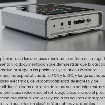
plimiento de las carcasas médicas se enfoca en la seguri
iento y la documentación que demuestran que la carca
positivo protege a los pacientes y usuarios. Comienza
endo las expectativas de la FDA y la ISO, y luego se mape
ares eléctricos, de biocompatibilidad, de ingreso y de
abilidad. El diseño correcto de la carcasa anticipa estas 
el principio, reduciendo el retrabajo y acelerando el pro
ción regulatoria. Toolless ayuda a los equipos a interpret
itos y traducirlos en diseños fabricables y probables.