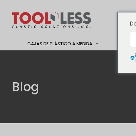
Ir
al
contenido
Do
CAJAS DE PLÁSTICO A MEDIDA
TRABAJ
Blog