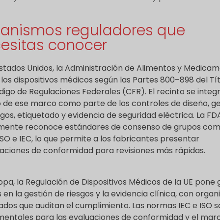
anismos reguladores que
esitas conocer
stados Unidos, la Administración de Alimentos y Medica
 los dispositivos médicos según las Partes 800–898 del Tít
digo de Regulaciones Federales (CFR). El recinto se integ
 de ese marco como parte de los controles de diseño, ge
sgos, etiquetado y evidencia de seguridad eléctrica. La FD
amente reconoce estándares de consenso de grupos co
ISO e IEC, lo que permite a los fabricantes presentar
aciones de conformidad para revisiones más rápidas.
opa, la Regulación de Dispositivos Médicos de la UE pone 
s en la gestión de riesgos y la evidencia clínica, con orga
cados que auditan el cumplimiento. Las normas IEC e ISO 
entales para las evaluaciones de conformidad y el mar