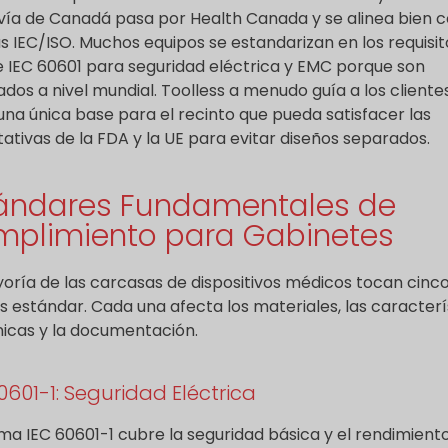
 vía de Canadá pasa por Health Canada y se alinea bien c
 IEC/ISO. Muchos equipos se estandarizan en los requisit
ie IEC 60601 para seguridad eléctrica y EMC porque son
dos a nivel mundial. Toolless a menudo guía a los cliente
una única base para el recinto que pueda satisfacer las
ativas de la FDA y la UE para evitar diseños separados.
ándares Fundamentales de
plimiento para Gabinetes
oría de las carcasas de dispositivos médicos tocan cinc
as estándar. Cada una afecta los materiales, las caracterí
cas y la documentación.
0601-1: Seguridad Eléctrica
ma IEC 60601-1 cubre la seguridad básica y el rendimient