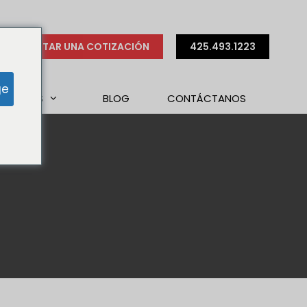
SOLICITAR UNA COTIZACIÓN
425.493.1223
ge
ES SOMOS
BLOG
CONTÁCTANOS