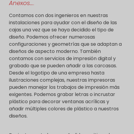
Anexos…
.
Contamos con dos ingenieros en nuestras
instalaciones para ayudar con el diseño de las
cajas una vez que se haya decidido el tipo de
diseño. Podemos ofrecer numerosas
configuraciones y geometrías que se adaptan a
diseños de aspecto moderno. También
contamos con servicios de impresión digital y
grabado que se pueden añadir a las carcasas.
Desde el logotipo de una empresa hasta
ilustraciones complejas, nuestras impresoras
pueden manejar los trabajos de impresión más
exigentes. Podemos grabar letras o incrustar
plástico para decorar ventanas acrílicas y
añadir múltiples colores de plástico a nuestros
diseños.