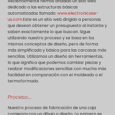
Recientemente hemos añadido un sitio web
dedicado a las estructuras básicas
automatizadas llamado:
www.electronicase-
us.com
.Este es un sitio web dirigido a personas
que desean obtener un presupuesto al instante y
saben exactamente lo que buscan. Sigue
utilizando nuestro proceso y se basa en los
mismos conceptos de diseño, pero de forma
más simplificada y básica para las carcasas más
sencillas. Utilizamos un diseño sin herramientas,
lo que significa que podemos cambiar piezas y
realizar modificaciones sencillas con mucha más
facilidad en comparación con el moldeado o el
termoformado.
Proceso….
Nuestro proceso de fabricación de una caja
comienza con un dibujo o diseño. Lo primero es