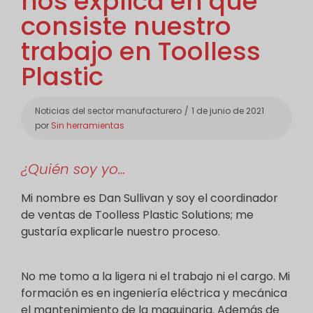
nos explica en qué
consiste nuestro
trabajo en Toolless
Plastic
Categorías
Noticias del sector manufacturero
1 de junio de 2021
por
Sin herramientas
¿Quién soy yo…
Mi nombre es Dan Sullivan y soy el coordinador
de ventas de Toolless Plastic Solutions; me
gustaría explicarle nuestro proceso.
No me tomo a la ligera ni el trabajo ni el cargo. Mi
formación es en ingeniería eléctrica y mecánica
el mantenimiento de la maquinaria. Además de