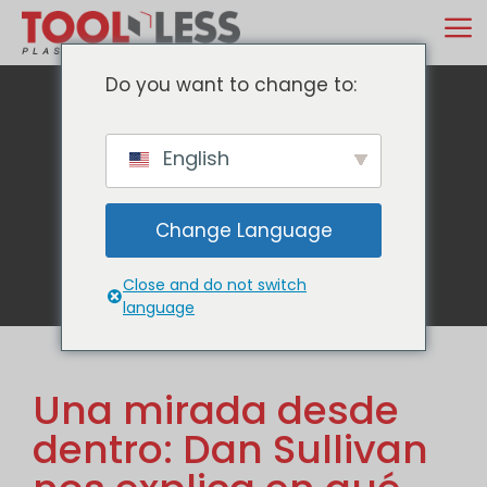
Ir
M
al
contenido
Do you want to change to:
English
Blog
Change Language
Close and do not switch
language
Una mirada desde
dentro: Dan Sullivan