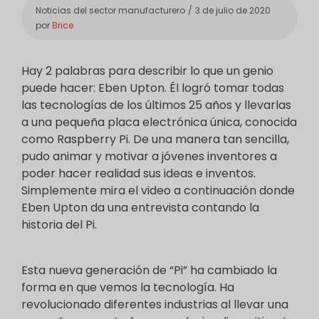
Categorías
Noticias del sector manufacturero
3 de julio de 2020
por
Brice
Hay 2 palabras para describir lo que un genio
puede hacer: Eben Upton. Él logró tomar todas
las tecnologías de los últimos 25 años y llevarlas
a una pequeña placa electrónica única, conocida
como Raspberry Pi. De una manera tan sencilla,
pudo animar y motivar a jóvenes inventores a
poder hacer realidad sus ideas e inventos.
Simplemente mira el video a continuación donde
Eben Upton da una entrevista contando la
historia del Pi.
Esta nueva generación de “Pi” ha cambiado la
forma en que vemos la tecnología. Ha
revolucionado diferentes industrias al llevar una