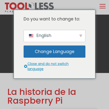
Ir
M
al
contenido
Do you want to change to:
English
Blog
Change Language
Close and do not switch
language
La historia de la
Raspberry Pi